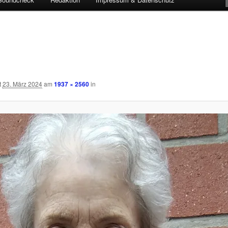
t
23. März 2024
am
1937 × 2560
in