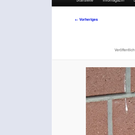
Bilder-
← Vorheriges
Navigation
Veröffentlich