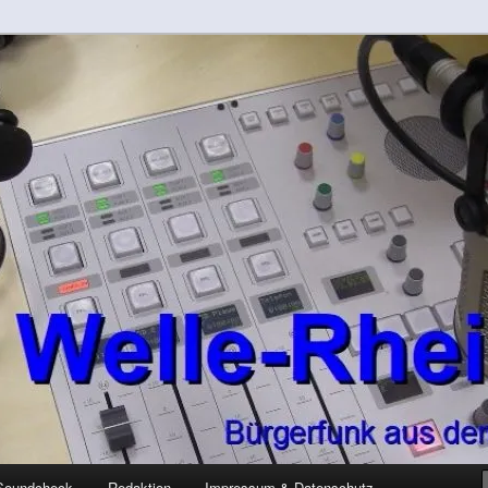
-Kreis
rft
Soundcheck
Redaktion
Impressum & Datenschutz