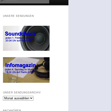
UNSERE SENDUNGEN
UNSER SENDUNGSARCHIV
Unser
Sendungsarchiv
NACHHÖREN