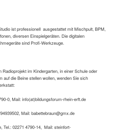
tudio ist professionell ausgestattet mit Mischpult, BPM,
fonen, diversen Einspielgeräten. Die digitalen
hmegeräte sind Profi-Werkzeuge.
 Radioprojekt im Kindergarten, in einer Schule oder
m auf die Beine stellen wollen, wenden Sie sich
rkstatt:
790-0, Mail: info(at)bildungsforum-rhein-erft.de
1794939502, Mail: babettebraun@gmx.de
, Tel.: 02271 4790-14, Mail: steinfort-