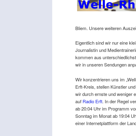
Bliem. Unsere weiteren Auszei
Eigentlich sind wir nur eine k
Journalistin und Medientrainer
kommen aus unterschiedlichste
wir in unseren Sendungen anp
Wir konzentrieren uns im „Wel
Erft-Kreis, stellen Künstler u
wir durch ernste und weniger 
auf
Radio Erft
. In der Regel v
ab 20:04 Uhr im Programm von 
Sonntag im Monat ab 19:04 Uh
einer Internetplattform der La