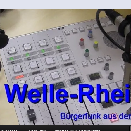
-Kreis
rft
Soundcheck
Redaktion
Impressum & Datenschutz