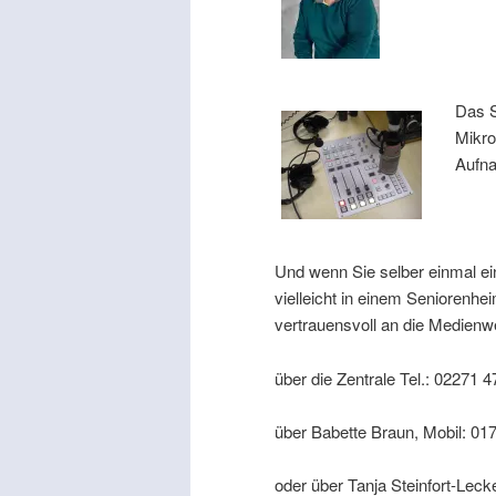
Das S
Mikro
Aufna
Und wenn Sie selber einmal ein
vielleicht in einem Seniorenhei
vertrauensvoll an die Medienwe
über die Zentrale Tel.: 02271 4
über Babette Braun, Mobil: 0
oder über Tanja Steinfort-Lecke