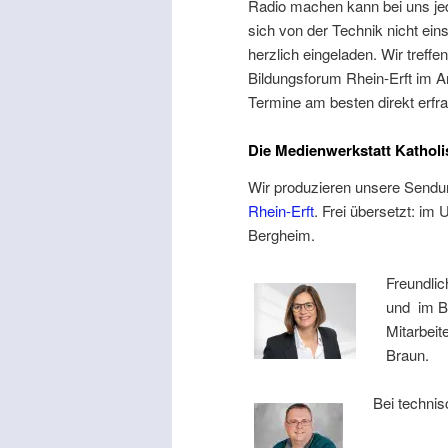
Radio machen kann bei uns je
sich von der Technik nicht ei
herzlich eingeladen. Wir treff
Bildungsforum Rhein-Erft im A
Termine am besten direkt erfrag
Die Medienwerkstatt Kathol
Wir produzieren unsere Sendu
Rhein-Erft
. Frei übersetzt: i
Bergheim.
Freundlic
und im B
Mitarbeit
Braun.
Bei technis