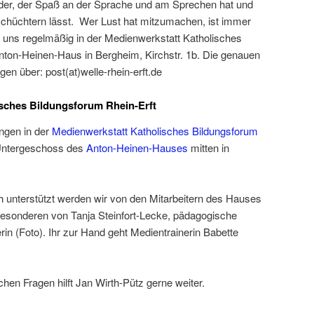
der, der Spaß an der Sprache und am Sprechen hat und
nschüchtern lässt. Wer Lust hat mitzumachen, ist immer
en uns regelmäßig in der Medienwerkstatt Katholisches
nton-Heinen-Haus in Bergheim, Kirchstr. 1b. Die genauen
en über: post(at)welle-rhein-erft.de
isches Bildungsforum Rhein-Erft
ngen in der
Medienwerkstatt Katholisches Bildungsforum
m Untergeschoss des
Anton-Heinen-Hauses
mitten in
h unterstützt werden wir von den Mitarbeitern des Hauses
esonderen von Tanja Steinfort-Lecke, pädagogische
erin (Foto). Ihr zur Hand geht Medientrainerin Babette
chen Fragen hilft Jan Wirth-Pütz gerne weiter.