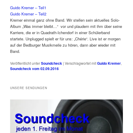
Guido Kremer – Teil1
Guido Kremer – Teil2
Kremer einmal ganz ohne Band. Wir stellen sein aktuelles Solo-
Album „Was immer bleibt…“ vor und plaudern mit ihm über seine
Karriere, die er in Quadrath-Ichendorf in einer Schülerband
startete. Unplugged spielt er für uns: „Chérie“. Live ist er morgen
auf der Bedburger Musikmeile zu hören, dann aber wieder mit
Band.
Veröffentlicht unter
Soundcheck
|
Verschlagwortet mit
Guido Kremer
,
Soundcheck vom 02.09.2016
UNSERE SENDUNGEN