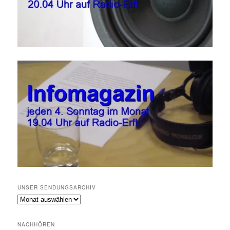
UNSER SENDUNGSARCHIV
Unser
Sendungsarchiv
NACHHÖREN