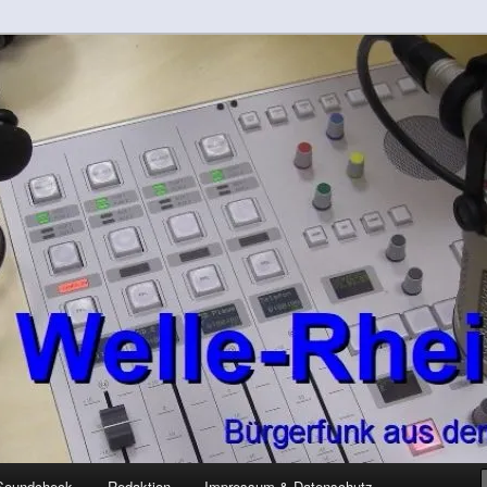
-Kreis
rft
Soundcheck
Redaktion
Impressum & Datenschutz