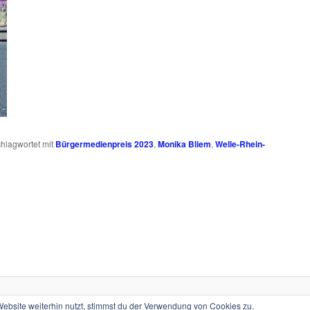
hlagwortet mit
Bürgermedienpreis 2023
,
Monika Bliem
,
Welle-Rhein-
Stolz präsentiert von WordPress
bsite weiterhin nutzt, stimmst du der Verwendung von Cookies zu.