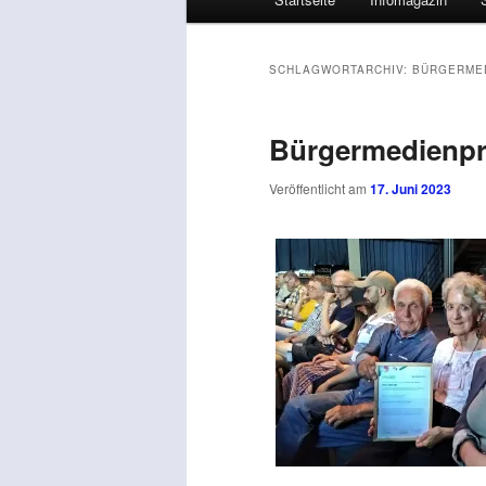
SCHLAGWORTARCHIV:
BÜRGERMED
Bürgermedienpre
Veröffentlicht am
17. Juni 2023