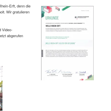
hein-Erft, denn die
lt. Wir gratulieren
d Video-
jetzt abgerufen