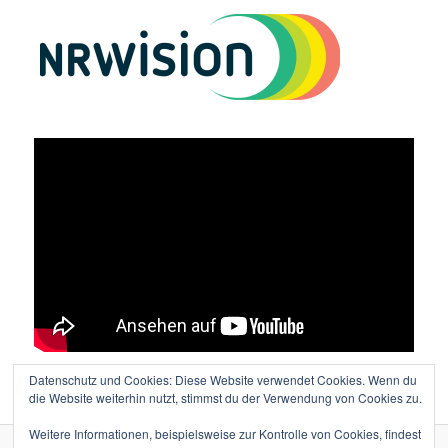
Datenschutz und Cookies: Diese Website verwendet Cookies. Wenn du
Vielen Dank an Lutz Wolters für den tollen Film!
die Website weiterhin nutzt, stimmst du der Verwendung von Cookies zu.
Weitere Informationen, beispielsweise zur Kontrolle von Cookies, findest