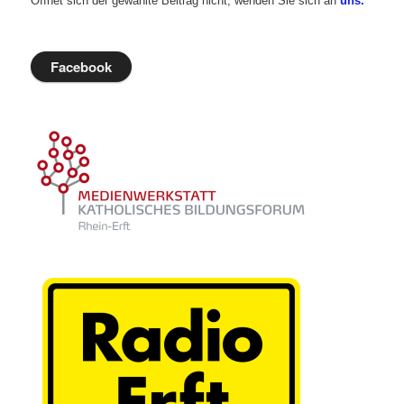
Öffnet sich der gewählte Beitrag nicht, wenden Sie sich an
uns.
Facebook