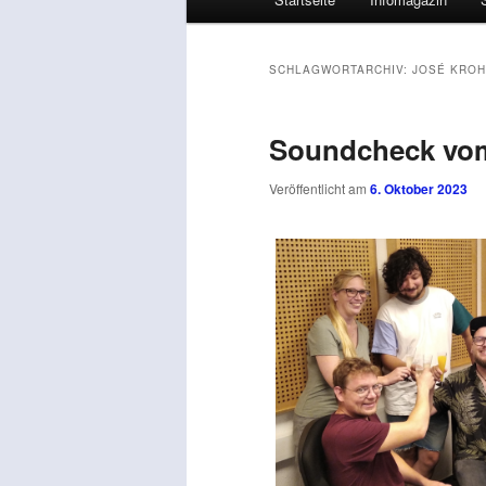
SCHLAGWORTARCHIV:
JOSÉ KRO
Soundcheck vom
Veröffentlicht am
6. Oktober 2023