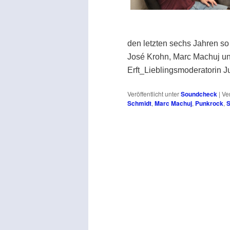
den letzten sechs Jahren so 
José Krohn, Marc Machuj un
Erft_Lieblingsmoderatorin J
Veröffentlicht unter
Soundcheck
|
Ve
Schmidt
,
Marc Machuj
,
Punkrock
,
S