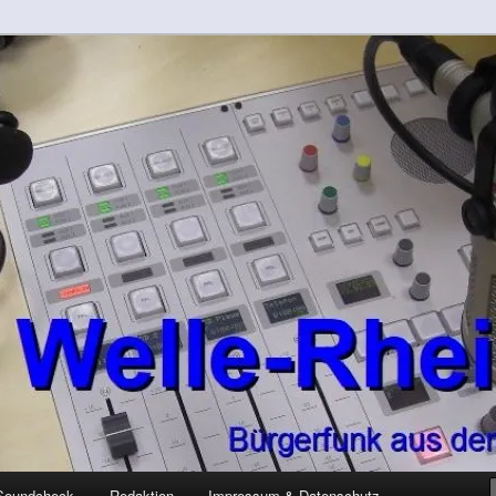
-Kreis
rft
Soundcheck
Redaktion
Impressum & Datenschutz