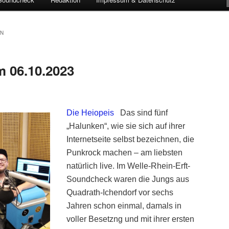
HN
 06.10.2023
Die Heiopeis
D
as sind fünf
„Halunken“, wie sie sich auf ihrer
Internetseite selbst bezeichnen, die
Punkrock machen – am liebsten
natürlich live. Im Welle-Rhein-Erft-
Soundcheck waren die Jungs aus
Quadrath-Ichendorf vor sechs
Jahren schon einmal, damals in
voller Besetzng und mit ihrer ersten