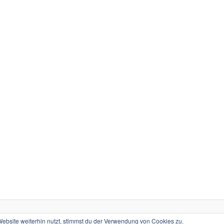
Stolz präsentiert von WordPress
bsite weiterhin nutzt, stimmst du der Verwendung von Cookies zu.