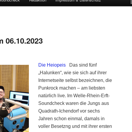
 06.10.2023
Die Heiopeis
D
as sind fünf
„Halunken“, wie sie sich auf ihrer
Internetseite selbst bezeichnen, die
Punkrock machen – am liebsten
natürlich live. Im Welle-Rhein-Erft-
Soundcheck waren die Jungs aus
Quadrath-Ichendorf vor sechs
Jahren schon einmal, damals in
voller Besetzng und mit ihrer ersten