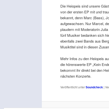
Die Heiopeis sind unsere Gäst
von der ersten EP mit und tra
bekannt, denn Marc (Bass), Jos
aufgewachsen. Nur Marcel, d
plaudern mit Moderatorin Julia 
fünf Musiker bedanken sich hie
ebenfalls zwei Bands aus Berg
Musiktitel sind in diesen Zus
Mehr Infos zu den Heiopeis a
die hörenswerte EP „Kein End
bekommt ihr direkt bei den Hei
nächsten Konzerte.
Veröffentlicht unter
Soundcheck
|
Ve