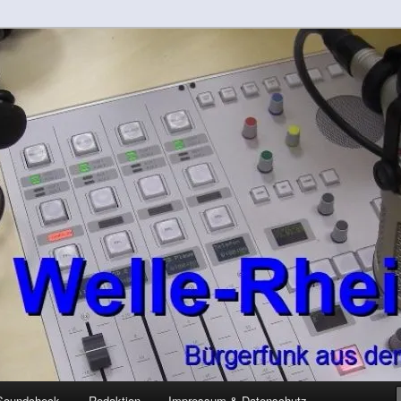
-Kreis
rft
Soundcheck
Redaktion
Impressum & Datenschutz