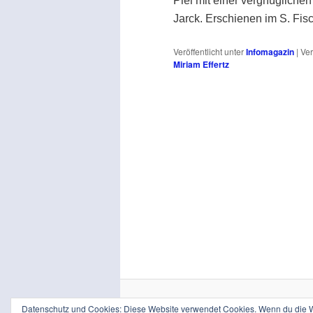
Piel mit einer vergnügliche
Jarck. Erschienen im S. Fis
Veröffentlicht unter
Infomagazin
|
Ver
Miriam Effertz
Datenschutz und Cookies: Diese Website verwendet Cookies. Wenn du die We