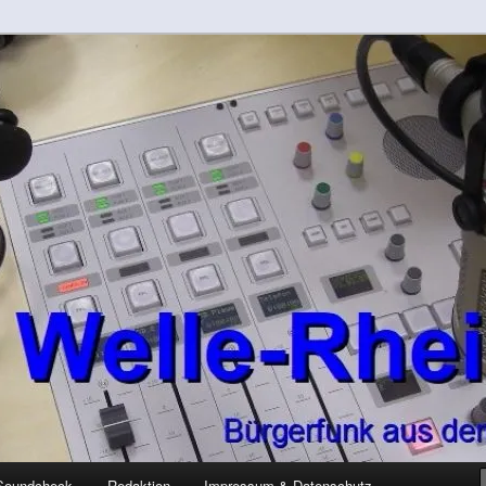
-Kreis
rft
Soundcheck
Redaktion
Impressum & Datenschutz