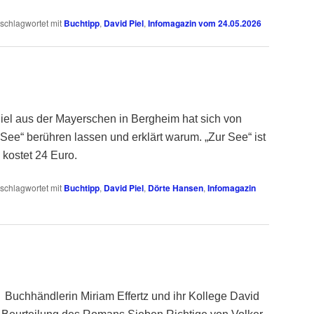
schlagwortet mit
Buchtipp
,
David Piel
,
Infomagazin vom 24.05.2026
l aus der Mayerschen in Bergheim hat sich von
ee“ berühren lassen und erklärt warum. „Zur See“ ist
kostet 24 Euro.
schlagwortet mit
Buchtipp
,
David Piel
,
Dörte Hansen
,
Infomagazin
Buchhändlerin Miriam Effertz und ihr Kollege David