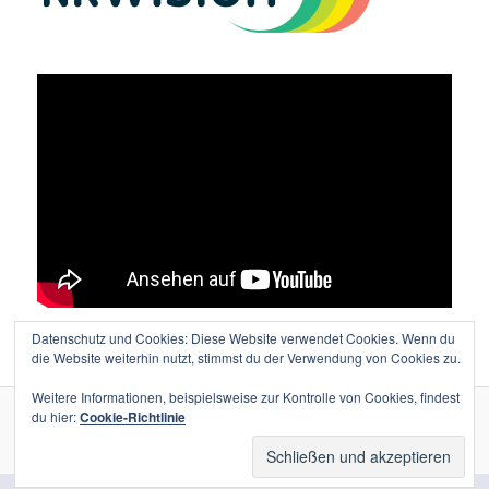
Datenschutz und Cookies: Diese Website verwendet Cookies. Wenn du
Vielen Dank an Lutz Wolters für den tollen Film!
die Website weiterhin nutzt, stimmst du der Verwendung von Cookies zu.
Weitere Informationen, beispielsweise zur Kontrolle von Cookies, findest
du hier:
Cookie-Richtlinie
Stolz präsentiert von WordPress