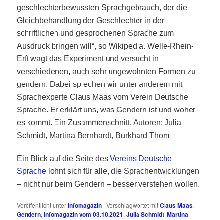
geschlechterbewussten Sprachgebrauch, der die
Gleichbehandlung der Geschlechter in der
schriftlichen und gesprochenen Sprache zum
Ausdruck bringen will“, so Wikipedia. Welle-Rhein-
Erft wagt das Experiment und versucht in
verschiedenen, auch sehr ungewohnten Formen zu
gendern. Dabei sprechen wir unter anderem mit
Sprachexperte Claus Maas vom Verein Deutsche
Sprache. Er erklärt uns, was Gendern ist und woher
es kommt. Ein Zusammenschnitt. Autoren: Julia
Schmidt, Martina Bernhardt, Burkhard Thom
Ein Blick auf die Seite des
Vereins Deutsche
Sprache
lohnt sich für alle, die Sprachentwicklungen
– nicht nur beim Gendern – besser verstehen wollen.
Veröffentlicht unter
Infomagazin
|
Verschlagwortet mit
Claus Maas
,
Gendern
,
Infomagazin vom 03.10.2021
,
Julia Schmidt
,
Martina