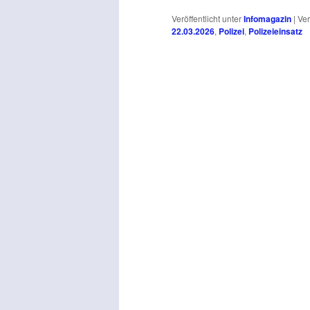
Veröffentlicht unter
Infomagazin
|
Ver
22.03.2026
,
Polizei
,
Polizeieinsatz