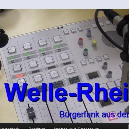
-Kreis
rft
Soundcheck
Redaktion
Impressum & Datenschutz