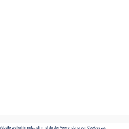
Stolz präsentiert von WordPress
bsite weiterhin nutzt, stimmst du der Verwendung von Cookies zu.