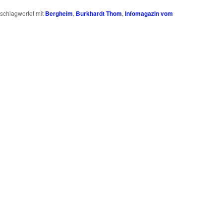
schlagwortet mit
Bergheim
,
Burkhardt Thom
,
Infomagazin vom