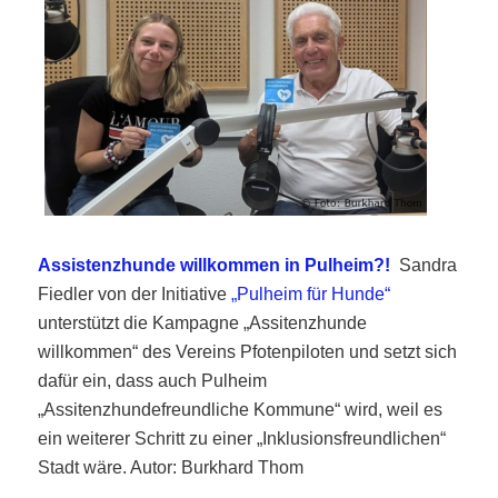
Assistenzhunde willkommen in Pulheim?!
Sandra
Fiedler von der Initiative
„Pulheim für Hunde“
unterstützt die Kampagne „Assitenzhunde
willkommen“ des Vereins Pfotenpiloten und setzt sich
dafür ein, dass auch Pulheim
„Assitenzhundefreundliche Kommune“ wird, weil es
ein weiterer Schritt zu einer „Inklusionsfreundlichen“
Stadt wäre. Autor: Burkhard Thom