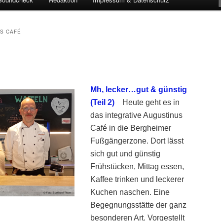
S CAFÉ
Mh, lecker…gut & günstig
(Teil 2)
Heute geht es in
das integrative Augustinus
Café in die Bergheimer
Fußgängerzone. Dort lässt
sich gut und günstig
Frühstücken, Mittag essen,
Kaffee trinken und leckerer
Kuchen naschen. Eine
Begegnungsstätte der ganz
besonderen Art. Vorgestellt