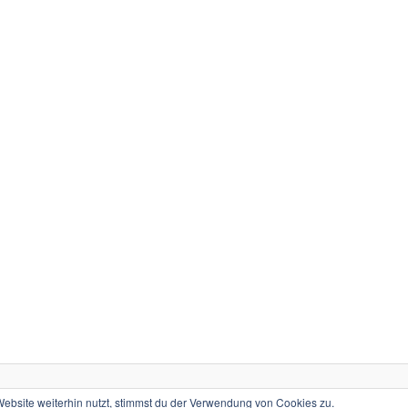
Stolz präsentiert von WordPress
bsite weiterhin nutzt, stimmst du der Verwendung von Cookies zu.