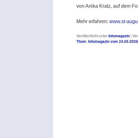
von Anika Kratz, auf dem F
Mehr erfahren:
www.st-augus
Veröffentlicht unter
Infomagazin
|
Ver
Thom
,
Infomagazin vom 24.05.2026