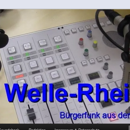
-Kreis
rft
Soundcheck
Redaktion
Impressum & Datenschutz