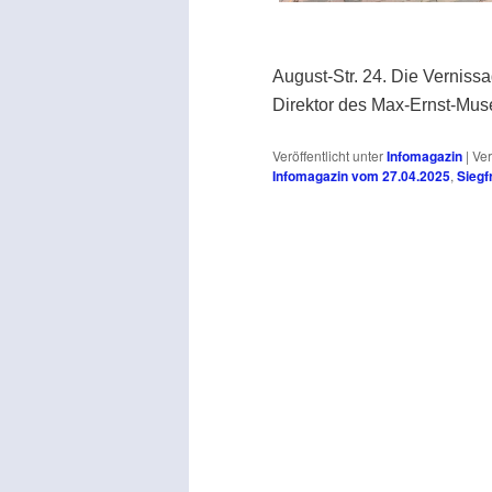
August-Str. 24. Die Verniss
Direktor des Max-Ernst-Mu
Veröffentlicht unter
Infomagazin
|
Ver
Infomagazin vom 27.04.2025
,
Siegf