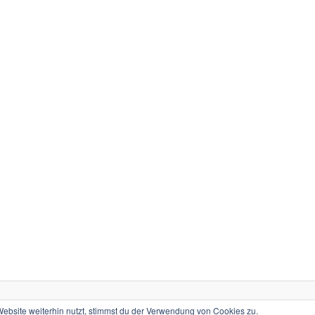
Stolz präsentiert von WordPress
bsite weiterhin nutzt, stimmst du der Verwendung von Cookies zu.