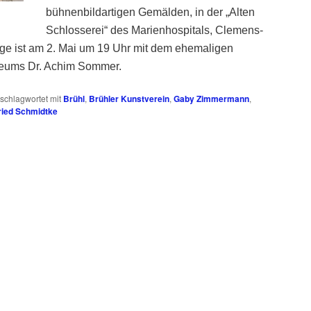
bühnenbildartigen Gemälden, in der „Alten
Schlosserei“ des Marienhospitals, Clemens-
age ist am 2. Mai um 19 Uhr mit dem ehemaligen
seums Dr. Achim Sommer.
schlagwortet mit
Brühl
,
Brühler Kunstverein
,
Gaby Zimmermann
,
ried Schmidtke