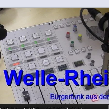
-Kreis
rft
Soundcheck
Redaktion
Impressum & Datenschutz