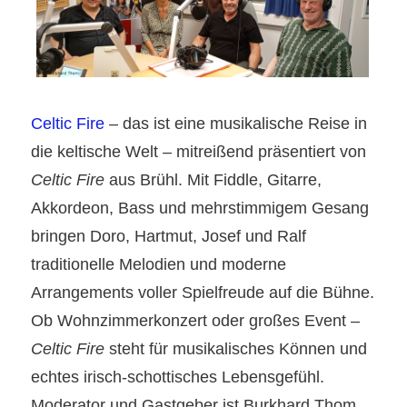
Celtic Fire
– das ist eine musikalische Reise in
die keltische Welt – mitreißend präsentiert von
Celtic Fire
aus Brühl
. Mit Fiddle, Gitarre,
Akkordeon, Bass und mehrstimmigem Gesang
bringen Doro, Hartmut, Josef und Ralf
traditionelle Melodien und moderne
Arrangements voller Spielfreude auf die Bühne.
Ob Wohnzimmerkonzert oder großes Event –
Celtic Fire
steht für musikalisches Können und
echtes irisch-schottisches Lebensgefühl.
Moderator und Gastgeber ist Burkhard Thom.