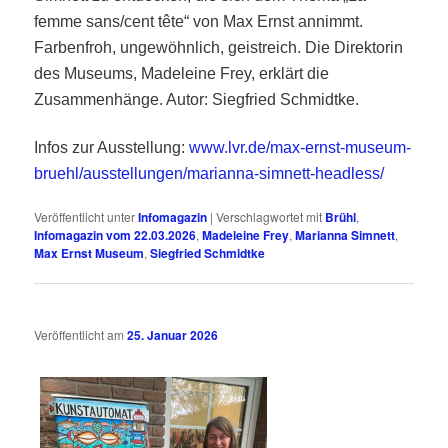
femme sans/cent tête“ von Max Ernst annimmt.
Farbenfroh, ungewöhnlich, geistreich. Die Direktorin
des Museums, Madeleine Frey, erklärt die
Zusammenhänge. Autor: Siegfried Schmidtke.
Infos zur Ausstellung:
www.lvr.de/max-ernst-museum-
bruehl/ausstellungen/marianna-simnett-headless/
Veröffentlicht unter
Infomagazin
|
Verschlagwortet mit
Brühl
,
Infomagazin vom 22.03.2026
,
Madeleine Frey
,
Marianna Simnett
,
Max Ernst Museum
,
Siegfried Schmidtke
Veröffentlicht am
25. Januar 2026