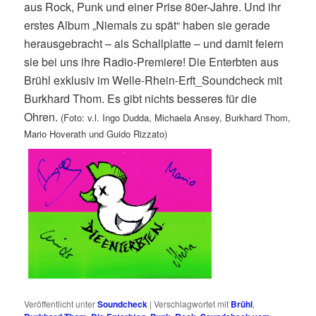
aus Rock, Punk und einer Prise 80er-Jahre. Und ihr
erstes Album „Niemals zu spät“ haben sie gerade
herausgebracht – als Schallplatte – und damit feiern
sie bei uns ihre Radio-Premiere! Die Enterbten aus
Brühl exklusiv im Welle-Rhein-Erft_Soundcheck mit
Burkhard Thom. Es gibt nichts besseres für die
Ohren.
(Foto: v.l. Ingo Dudda, Michaela Ansey, Burkhard Thom,
Mario Hoverath und Guido Rizzato)
Veröffentlicht unter
Soundcheck
|
Verschlagwortet mit
Brühl
,