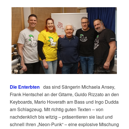
Die Enterbten
d
as sind Sängerin Michaela Ansey,
Frank Hentschel an der Gitarre,
Guido Rizzato an den
Keyboards,
Mario Hoverath am Bass und Ingo Dudda
am Schlagzeug. Mit richtig guten Texten – von
nachdenklich bis witzig – präsentieren sie laut und
schnell ihren „Neon-Punk“ – eine explosive Mischung