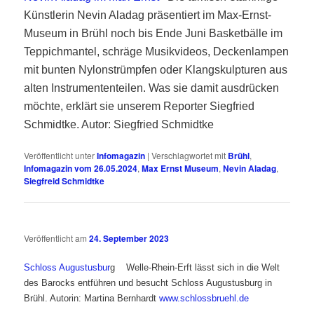
Künstlerin Nevin Aladag präsentiert im Max-Ernst-
Museum in Brühl noch bis Ende Juni Basketbälle im
Teppichmantel, schräge Musikvideos, Deckenlampen
mit bunten Nylonstrümpfen oder Klangskulpturen aus
alten Instrumententeilen. Was sie damit ausdrücken
möchte, erklärt sie unserem Reporter Siegfried
Schmidtke. Autor: Siegfried Schmidtke
Veröffentlicht unter
Infomagazin
|
Verschlagwortet mit
Brühl
,
Infomagazin vom 26.05.2024
,
Max Ernst Museum
,
Nevin Aladag
,
Siegfreid Schmidtke
Veröffentlicht am
24. September 2023
Schloss Augustusbur
g
Welle-Rhein-Erft lässt sich in die Welt
des Barocks entführen und besucht Schloss Augustusburg in
Brühl. Autorin: Martina Bernhardt
www.schlossbruehl.de