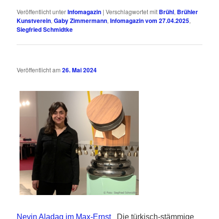
Veröffentlicht unter
Infomagazin
|
Verschlagwortet mit
Brühl
,
Brühler
Kunstverein
,
Gaby Zimmermann
,
Infomagazin vom 27.04.2025
,
Siegfried Schmidtke
Veröffentlicht am
26. Mai 2024
Nevin Aladag im Max-Ernst
Die türkisch-stämmige