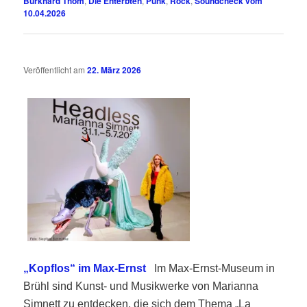
Burkhard Thom
,
Die Enterbten
,
Punk
,
Rock
,
Soundcheck vom
10.04.2026
Veröffentlicht am
22. März 2026
„Kopflos“ im Max-Ernst
Im Max-Ernst-Museum in
Brühl sind Kunst- und Musikwerke von Marianna
Simnett zu entdecken, die sich dem Thema „La