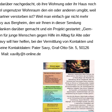
darüber nachgedacht, ob ihre Wohnung oder ihr Haus noch
iel ungenutzer Wohnraum den ein oder anderen umgibt, weil
rtner verstorben ist? Weil man einfach gar nicht mehr
vy aus Bergheim, den wir Ihnen in dieser Sendung
edanken darüber gemacht und ein Projekt gestartet: „Gem-
 für junge Menschen gegen Hilfe im Alltag für Alte oder
y will hier helfen, bei der Vermittlung von Kontakten und
eine Kontaktdaten: Pater Savy, Graf-Otto-Str. 5, 50126
 Mail:
xavilly@t-online.de