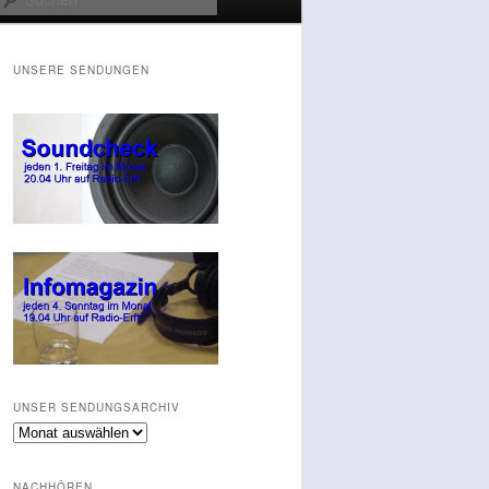
UNSERE SENDUNGEN
UNSER SENDUNGSARCHIV
Unser
Sendungsarchiv
NACHHÖREN