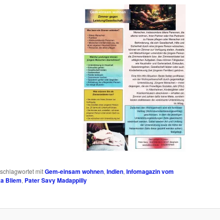
schlagwortet mit
Gem-einsam wohnen
,
Indien
,
Infomagazin vom
a Bliem
,
Pater Savy Madappilly