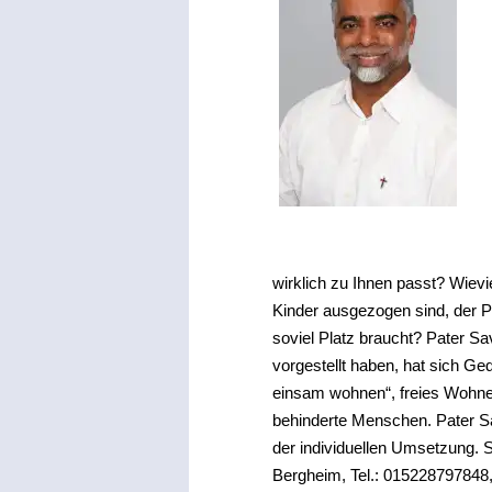
wirklich zu Ihnen passt? Wiev
Kinder ausgezogen sind, der Pa
soviel Platz braucht?
Pater Sa
vorgestellt haben, hat sich G
einsam wohnen“, freies Wohnen
behinderte Menschen. Pater Sav
der individuellen Umsetzung. S
Bergheim, Tel.: 015228797848,