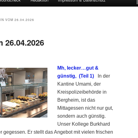
IN VOM 26.04.2026
 26.04.2026
Mh, lecker…gut &
günstig, (Teil 1)
In der
Kantine Umami, der
Kreispolizeibehörde in
Bergheim, ist das
Mittagessen nicht nur gut,
sondern auch günstig.
Unser Kollege Burkhard
 gegessen. Er stellt das Angebot mit vielen frischen