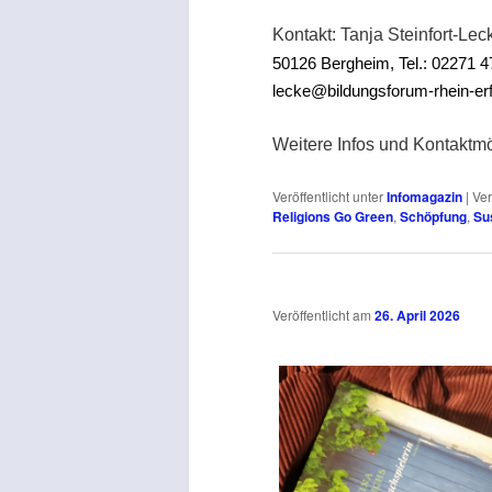
Kontakt:
Tanja Steinfort-Lec
50126 Bergheim, Tel.: 02271 4
lecke@bildungsforum-rhein-erf
Weitere Infos und Kontaktm
Veröffentlicht unter
Infomagazin
|
Ver
Religions Go Green
,
Schöpfung
,
Su
Veröffentlicht am
26. April 2026