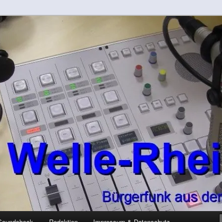
-Kreis
rft
Soundcheck
Redaktion
Impressum & Datenschutz