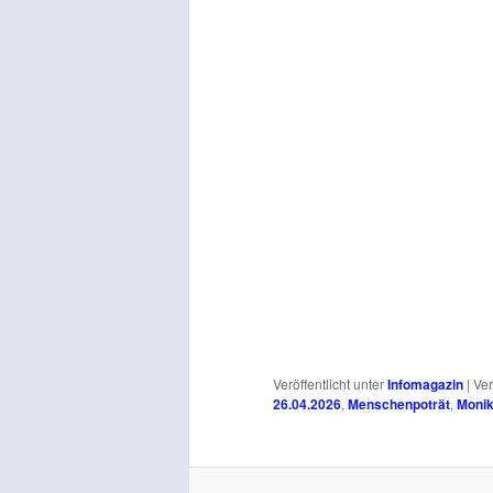
Veröffentlicht unter
Infomagazin
|
Ver
26.04.2026
,
Menschenpoträt
,
Monik