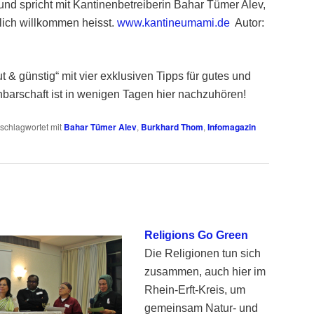
und spricht mit Kantinenbetreiberin Bahar Tümer Alev,
lich willkommen heisst.
www.kantineumami.de
Autor:
 & günstig“ mit vier exklusiven Tipps für gutes und
barschaft ist in wenigen Tagen hier nachzuhören!
schlagwortet mit
Bahar Tümer Alev
,
Burkhard Thom
,
Infomagazin
Religions Go Green
Die Religionen tun sich
zusammen, auch hier im
Rhein-Erft-Kreis, um
gemeinsam Natur- und