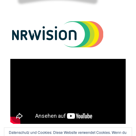
Datenschutz und Cookies: Diese Website verwendet Cookies. Wenn du
Vielen Dank an Lutz Wolters für den tollen Film!