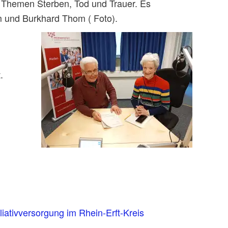
 Themen Sterben, Tod und Trauer. Es
m und Burkhard Thom (
Foto).
.
liativversorgung im Rhein-Erft-Kreis