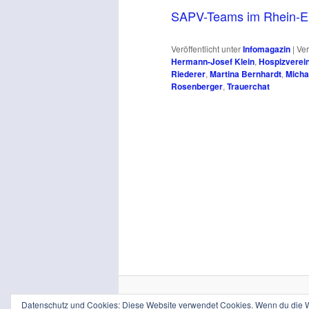
SAPV-Teams im Rhein-Er
Veröffentlicht unter
Infomagazin
|
Ver
Hermann-Josef Klein
,
Hospizverei
Riederer
,
Martina Bernhardt
,
Micha
Rosenberger
,
Trauerchat
Datenschutz und Cookies: Diese Website verwendet Cookies. Wenn du die We