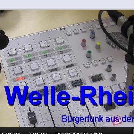
-Kreis
rft
Soundcheck
Redaktion
Impressum & Datenschutz