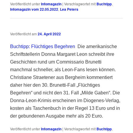
Veröffentlicht unter
Infomagazin
|
Verschlagwortet mit
Buchtipp
,
Infomagazin vom 22.05.2022
,
Lea Peters
Veröffentlicht am
24. April 2022
Buchtipp: Flüchtiges Begehren
Die amerikanische
Schriftstellerin Donna Margaret Leon schreibt ihre
Geschichten rund um Commissario Brunetti
manchmal schneller, als Leon-Fans lesen können.
Christiane Straetener aus Bergheim kommentiert
daher hier den 30. Brunetti-Fall „Flüchtiges
Begehren“ und nicht den 31. Fall „Milde Gaben“. Die
Donna-Leon-Krimis erscheinen im Diogenes-Verlag,
kosten als Taschenbuch in der Regel 13 Euro und in
der gebundenen Ausgabe mehr als 20 Euro.
Veröffentlicht unter
Infomagazin
|
Verschlagwortet mit
Buchtipp
,