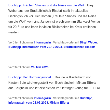
Buchtipp: Fräulein Stinnes und die Reise um die Welt
Birgit
Weber aus der Stadtbibliothek Elsdorf stellt ihr aktuelles
Lieblingsbuch vor. Der Roman „Fräulein Stinnes und die Reise
um die Welt“ von Lina Jansen ist erschienen im Blanvalet Verlag
für 20 Euro und kann in vielen Bibliotheken im Kreis entliehen
werden.
Veröffentlicht unter
Infomagazin
|
Verschlagwortet mit
Birgit Weber
,
Buchtipp
,
Infomagazin vom 22.10.2023
,
Stadtbibliothek Elsdorf
Veröffentlicht am
28. Mai 2023
Buchtipp: Der Hoffnungsvogel
Das neue Kinderbuch von
Kirsten Boie wird vorgestellt von Buchhändlerin Miriam Effertz
aus Bergheim und ist erschienen im Oettinger-Verlag für 16 Euro.
Veröffentlicht unter
Infomagazin
|
Verschlagwortet mit
Buchtipp
,
Infomagazin vom 28.05.2023
,
Miriam Effertz