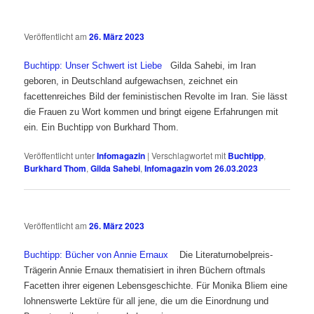
Veröffentlicht am
26. März 2023
Buchtipp: Unser Schwert ist Liebe
Gilda Sahebi, im Iran
geboren, in Deutschland aufgewachsen, zeichnet ein
facettenreiches Bild der feministischen Revolte im Iran. Sie lässt
die Frauen zu Wort kommen und bringt eigene Erfahrungen mit
ein. Ein Buchtipp von Burkhard Thom.
Veröffentlicht unter
Infomagazin
|
Verschlagwortet mit
Buchtipp
,
Burkhard Thom
,
Gilda Sahebi
,
Infomagazin vom 26.03.2023
Veröffentlicht am
26. März 2023
Buchtipp: Bücher von Annie Ernaux
Die Literaturnobelpreis-
Trägerin Annie Ernaux thematisiert in ihren Büchern oftmals
Facetten ihrer eigenen Lebensgeschichte. Für Monika Bliem eine
lohnenswerte Lektüre für all jene, die um die Einordnung und