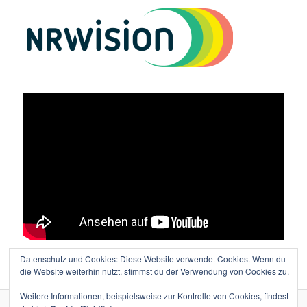
Datenschutz und Cookies: Diese Website verwendet Cookies. Wenn du
Vielen Dank an Lutz Wolters für den tollen Film!
die Website weiterhin nutzt, stimmst du der Verwendung von Cookies zu.
Weitere Informationen, beispielsweise zur Kontrolle von Cookies, findest