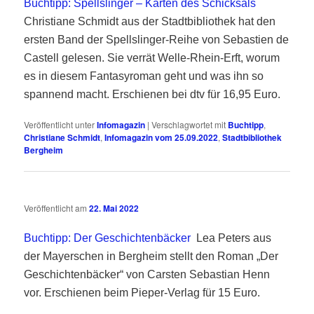
Buchtipp: Spellslinger – Karten des Schicksals
Christiane Schmidt aus der Stadtbibliothek hat den
ersten Band der Spellslinger-Reihe von Sebastien de
Castell gelesen. Sie verrät Welle-Rhein-Erft, worum
es in diesem Fantasyroman geht und was ihn so
spannend macht. Erschienen bei dtv für 16,95 Euro.
Veröffentlicht unter
Infomagazin
|
Verschlagwortet mit
Buchtipp
,
Christiane Schmidt
,
Infomagazin vom 25.09.2022
,
Stadtbibliothek
Bergheim
Veröffentlicht am
22. Mai 2022
Buchtipp: Der Geschichtenbäcker
Lea Peters aus
der Mayerschen in Bergheim stellt den Roman „Der
Geschichtenbäcker“ von Carsten Sebastian Henn
vor. Erschienen beim Pieper-Verlag für 15 Euro.