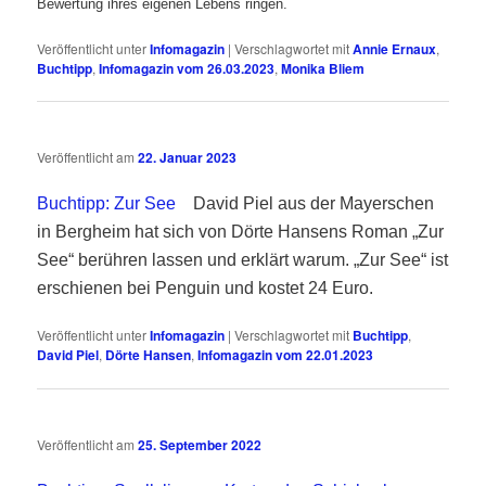
Bewertung ihres eigenen Lebens ringen.
Veröffentlicht unter
Infomagazin
|
Verschlagwortet mit
Annie Ernaux
,
Buchtipp
,
Infomagazin vom 26.03.2023
,
Monika Bliem
Veröffentlicht am
22. Januar 2023
Buchtipp: Zur See
David Piel aus der Mayerschen
in Bergheim hat sich von Dörte Hansens Roman „Zur
See“ berühren lassen und erklärt warum. „Zur See“ ist
erschienen bei Penguin und kostet 24 Euro.
Veröffentlicht unter
Infomagazin
|
Verschlagwortet mit
Buchtipp
,
David Piel
,
Dörte Hansen
,
Infomagazin vom 22.01.2023
Veröffentlicht am
25. September 2022