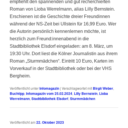
empfiehlt den spannenden und gut recherchierten
Roman von Lioba Werrelmann, alias Lilly Bernstein.
Erschienen ist die Geschichte dreier Freundinnen
während der NS-Zeit bei Ullstein für 16,99 Euro. Wer
die Autorin persönlich kennenlernen möchte, ist
herzlich zum F
reund:innenabend in die
Stadtbibliothek Elsdorf eingeladen: am
8. März, um
19:30 Uhr. Dort liest die
Kölner Journalistin aus ihrem
Roman „Sturmmädchen“. Eintritt 10 Euro, Karten im
Vorverkauf in der Stadtbibliothek oder bei der VHS
Bergheim.
Veröffentlicht unter
Infomagazin
|
Verschlagwortet mit
Birgit Weber
,
Buchtipp
,
Infomagazin vom 25.02.2024
,
Lilly Bernstein
,
Lioba
Werrelmann
,
Stadtbibliothek Elsdorf
,
Sturmmädchen
Veröffentlicht am
22. Oktober 2023