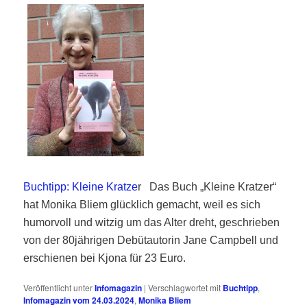
Buchtipp: Kleine Kratze
r
Das Buch „Kleine Kratzer“
hat Monika Bliem glücklich gemacht, weil es sich
humorvoll und witzig um das Alter dreht, geschrieben
von der 80jährigen Debütautorin Jane Campbell und
erschienen bei Kjona für 23 Euro.
Veröffentlicht unter
Infomagazin
|
Verschlagwortet mit
Buchtipp
,
Infomagazin vom 24.03.2024
,
Monika Bliem